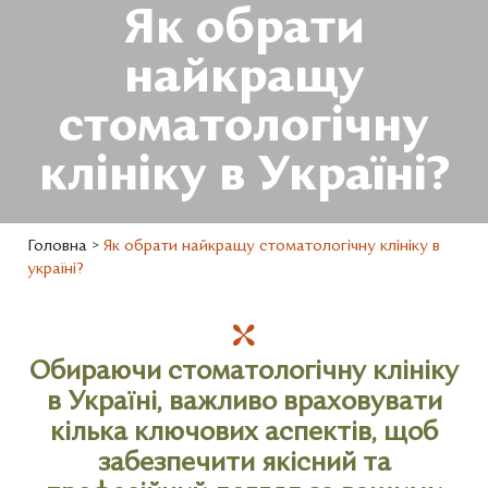
Як обрати
найкращу
стоматологічну
клініку в Україні?
Головна
>
Як обрати найкращу стоматологічну клініку в
україні?
Обираючи стоматологічну клініку
в Україні, важливо враховувати
кілька ключових аспектів, щоб
забезпечити якісний та