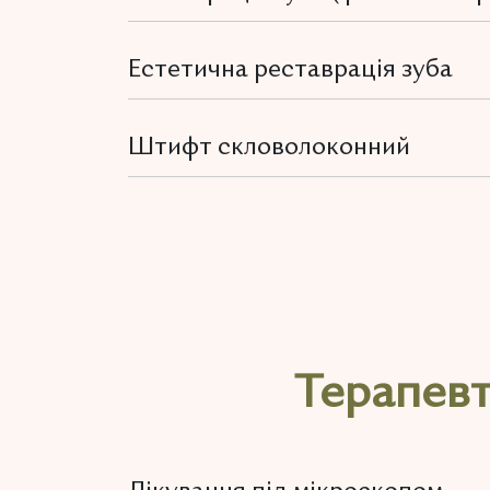
Естетична реставрація зуба
Штифт скловолоконний
Терапевт