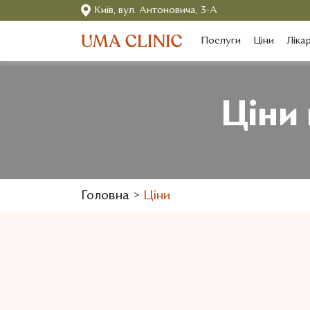
Київ, вул. Антоновича, 3-А
Послуги
Ціни
Лікар
Ціни
Головна
>
Ціни