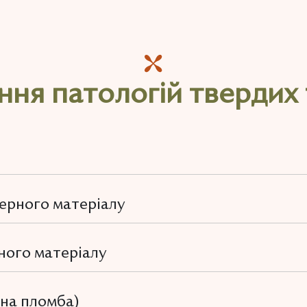
ння патологій твердих
ерного матеріалу
ного матеріалу
рна пломба)