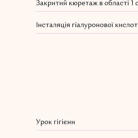
Закритий кюретаж в області 1 
Інсталяція гіалуронової кисло
Урок гігієни