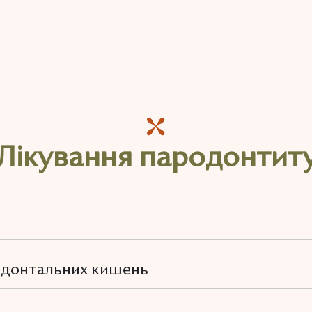
Лікування пародонтит
одонтальних кишень