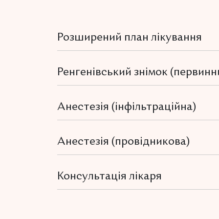
Розширений план лікування
Ренгенівський знімок (первинн
Анестезія (інфільтраційна)
Анестезія (провідникова)
Консультація лікаря