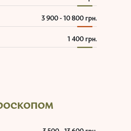
3 900 - 10 800 грн.
1 400 грн.
кроскопом