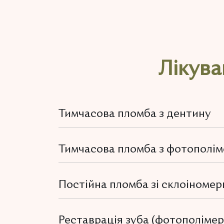
Лікува
Тимчасова пломба з дентину
Тимчасова пломба з фотополім
Постійна пломба зі склоіномер
Реставрація зуба (фотополіме