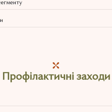
сегменту
ти
Профілактичні заходи