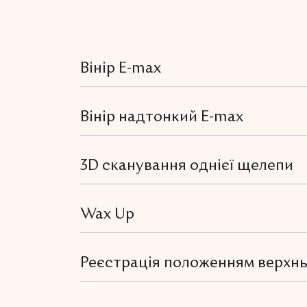
Вінір E-max
Вінір надтонкий E-max
3D сканування однієї щелепи
Wax Up
Реєстрація положенням верхнь