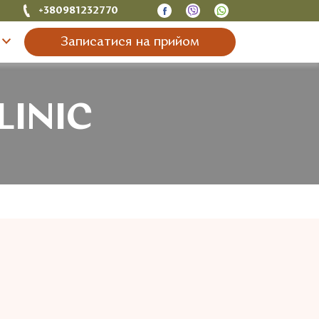
+380981232770
Записатися на прийом
LINIC