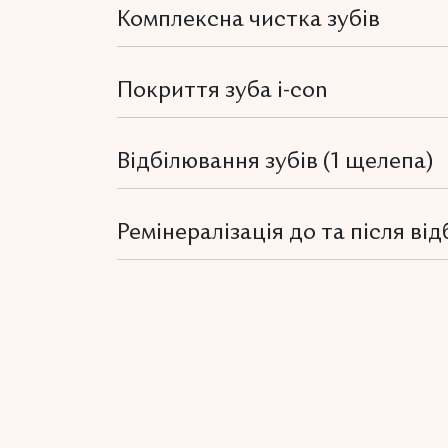
Комплексна чистка зубів
Покриття зуба i-con
Відбілювання зубів (1 щелепа)
Ремінералізація до та після ві